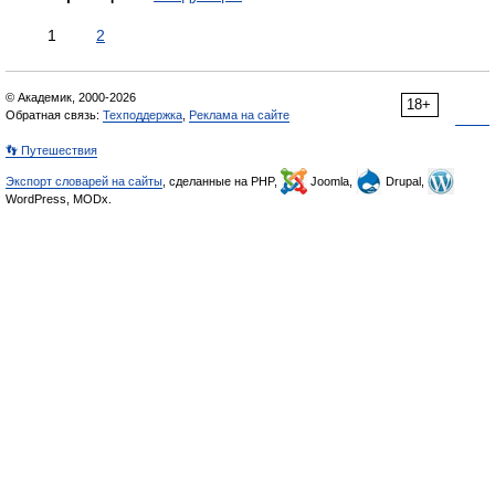
1
2
© Академик, 2000-2026
18+
Обратная связь:
Техподдержка
,
Реклама на сайте
👣 Путешествия
Экспорт словарей на сайты
, сделанные на PHP,
Joomla,
Drupal,
WordPress, MODx.