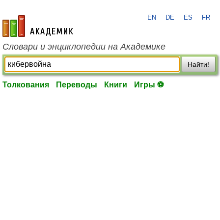
EN
DE
ES
FR
academic.ru
Словари и энциклопедии на Академике
Найти!
Толкования
Переводы
Книги
Игры ⚽